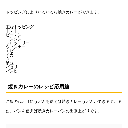
トッピングによりいろいろな焼きカレーができます。
主なトッピング
トマト
ピーマン
ニンジン
ブロッコリー
ウィンナー
エビ
イカ
タコ
納豆
パセリ
パン粉
焼きカレーのレシピ応用編
ご飯の代わりにうどんを使えば焼きカレーうどんができます。ま
た、パンを使えば焼きカレーパンの出来上がりです。