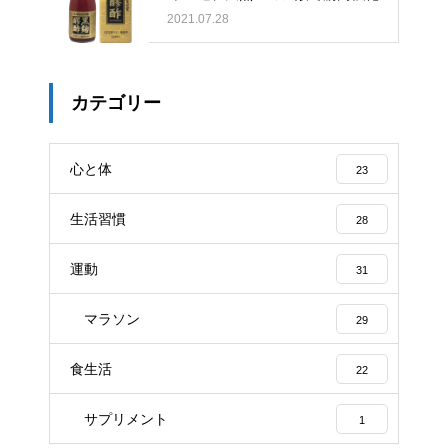
2021.07.28
カテゴリー
心と体
23
生活習慣
28
運動
31
マラソン
29
食生活
22
サプリメント
1