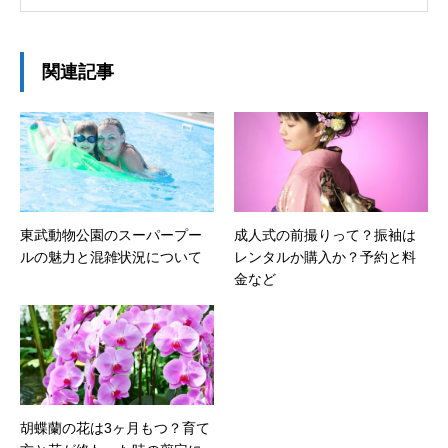
ています！
関連記事
東武動物公園のスーパープー
成人式の前撮りって？振袖は
ルの魅力と混雑状況について
レンタルか購入か？予約と料
金など
胡蝶蘭の花は3ヶ月もつ？育て