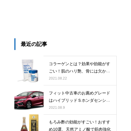
最近の記事
コラーゲンとは？効果や効能がす
ごい！肌のハリ艶、骨には欠かせ
ない
2021.08.22
フィット中古車のお薦めグレード
はハイブリッドＳホンダセンシン
グできまり！
2021.08.9
もろみ酢の効能がすごい！おすす
め10選、天然アミノ酸で筋肉強化