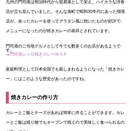
九州の門司港は明治時代から貿易港として栄え、ハイカラな洋食
店が立ち並んでいました。そんな港町で昭和30年代にあった喫茶
店が、余ったカレーを使ってグラタン風に焼いたものが好評で、
メニューになったのが焼きカレーの発祥とされています。
門司港のご当地グルメとして今でも数多くのお店があるようで
す。
→
門司港レトロ焼きカレーＭＡＰ
家庭料理として日本全国でも親しまれるようになった「焼きカレ
ー」にはこのような歴史があったのですね。
焼きカレーの作り方
カレーとご飯とチーズがあれば簡単に作ることができます。カレ
ーとご飯は残り物でもオーブンで焼くので美味しく食べられるの