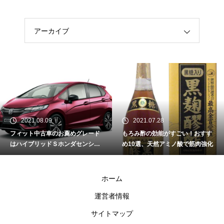
アーカイブ
2021.08.09
2021.07.28
フィット中古車のお薦めグレード
もろみ酢の効能がすごい！おすす
はハイブリッドＳホンダセンシン
め10選、天然アミノ酸で筋肉強化
グできまり！
ホーム
運営者情報
サイトマップ