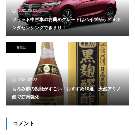
2021.08.09
フィット中古車のお薦めグレードはハイブリッドＳホ
ンダセンシングできまり！
食生活
2021.07.28
もろみ酢の効能がすごい！おすすめ10選、天然アミノ
酸で筋肉強化
コメント