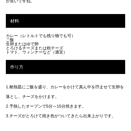
が良いですね。
材料
カレー（レトルトでも残り物でも可）
ご飯
生卵またはゆで卵
とろけるチーズまたは粉チーズ
トマト、ウィンナーなど（適宜）
作り方
1.耐熱皿にご飯を盛り、カレーをかけて真ん中を凹ませて生卵を
落とし、チーズをかけます。
2.予熱したオーブンで5分～15分焼きます。
3.チーズがとろけて焼き色がついてきたら出来上がりです。