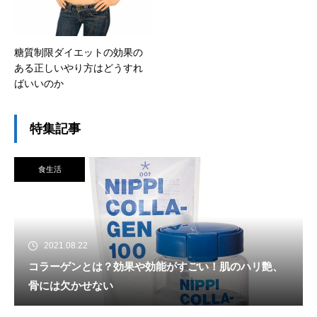
糖質制限ダイエットの効果の
ある正しいやり方はどうすれ
ばいいのか
特集記事
食生活
2021.08.22
コラーゲンとは？効果や効能がすごい！肌のハリ艶、
骨には欠かせない