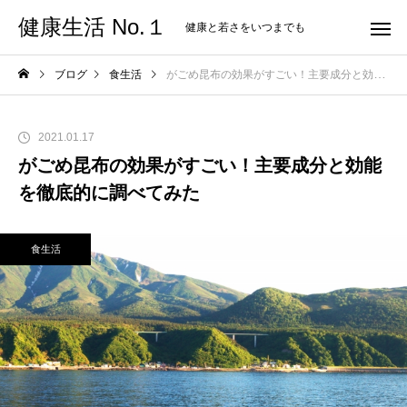
健康生活 No.１
健康と若さをいつまでも
ブログ
食生活
がごめ昆布の効果がすごい！主要成分と効能を徹底的に調べてみた
2021.01.17
がごめ昆布の効果がすごい！主要成分と効能
を徹底的に調べてみた
食生活