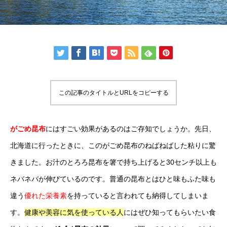
この記事のタイトルとURLをコピーする
がごめ昆布
にはすごい効果があるのはご存知でしょうか。先日、
北海道に行ったときに、このがごめ昆布のねばねばした粘りに驚
きました。お汁のとろろ昆布を箸で持ち上げると30センチ以上も
ネバネバが伸びているのです。普通の昆布とはひと味もふた味も
違う
優れた栄養素
を持っていると言われても納得してしまいま
す。
健康や美容に気を使っている人
にはぜひ知ってもらいたい食