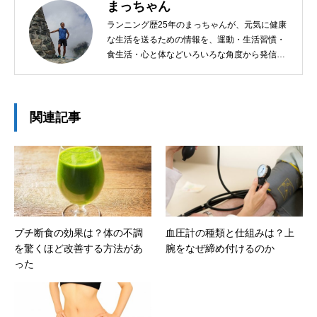
まっちゃん
ランニング歴25年のまっちゃんが、元気に健康
な生活を送るための情報を、運動・生活習慣・
食生活・心と体などいろいろな角度から発信し
ています！
関連記事
プチ断食の効果は？体の不調
血圧計の種類と仕組みは？上
を驚くほど改善する方法があ
腕をなぜ締め付けるのか
った