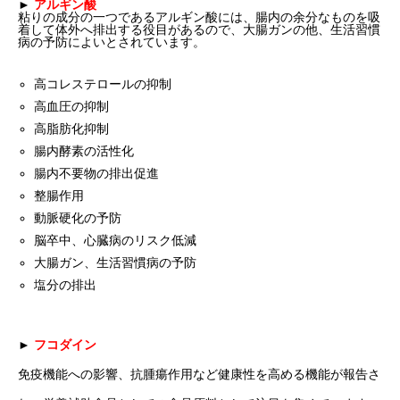
►
アルギン酸
粘りの成分の一つであるアルギン酸には、腸内の余分なものを吸
着して体外へ排出する役目があるので、大腸ガンの他、生活習慣
病の予防によいとされています。
高コレステロールの抑制
高血圧の抑制
高脂肪化抑制
腸内酵素の活性化
腸内不要物の排出促進
整腸作用
動脈硬化の予防
脳卒中、心臓病のリスク低減
大腸ガン、生活習慣病の予防
塩分の排出
►
フコダイン
免疫機能への影響、抗腫瘍作用など健康性を高める機能が報告さ