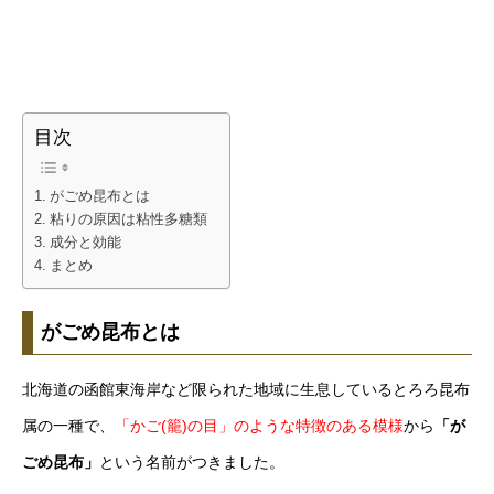
目次
がごめ昆布とは
粘りの原因は粘性多糖類
成分と効能
まとめ
がごめ昆布とは
北海道の函館東海岸など限られた地域に生息しているとろろ昆布
属の一種で、
「かご(籠)の目」のような特徴のある模様
から
「が
ごめ昆布」
という名前がつきました。