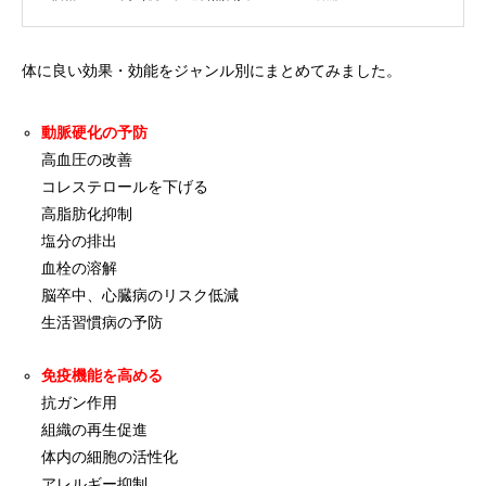
体に良い効果・効能をジャンル別にまとめてみました。
動脈硬化の予防
高血圧の改善
コレステロールを下げる
高脂肪化抑制
塩分の排出
血栓の溶解
脳卒中、心臓病のリスク低減
生活習慣病の予防
免疫機能を高める
抗ガン作用
組織の再生促進
体内の細胞の活性化
アレルギー抑制