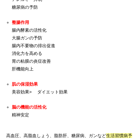
糖尿病の予防
整腸作用
腸内酵素の活性化
大腸ガンの予防
腸内不要物の排出促進
消化力を高める
胃の粘膜の炎症改善
肝機能向上
肌の保湿効果
美容効果> ダイエット効果
脳の機能の活性化
精神安定
高血圧、高脂血しょう、脂肪肝、糖尿病、ガンなど
生活習慣病予