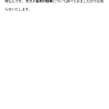
物なんです。
ガゴメ昆布の効果
について調べてみましたのでお知
らせいたします。