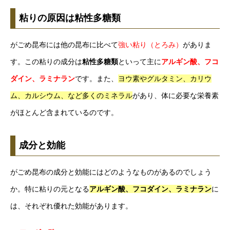
粘りの原因は粘性多糖類
がごめ昆布には他の昆布に比べて
強い粘り（とろみ）
がありま
す。この粘りの成分は
粘性多糖類
といって主に
アルギン酸、フコ
ダイン、ラミナラン
です。また、
ヨウ素やグルタミン、カリウ
ム、カルシウム、など多くのミネラル
があり、体に必要な栄養素
がほとんど含まれているのです。
成分と効能
がごめ昆布の成分と効能にはどのようなものがあるのでしょう
か。特に粘りの元となる
アルギン酸、フコダイン、ラミナラン
に
は、それぞれ優れた効能があります。