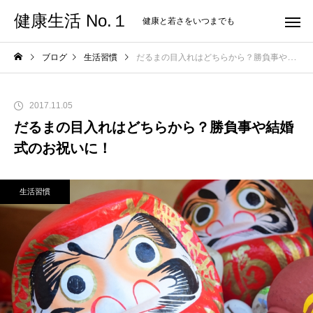
健康生活 No.１
健康と若さをいつまでも
ブログ
生活習慣
だるまの目入れはどちらから？勝負事や結婚式のお祝いに！
2017.11.05
だるまの目入れはどちらから？勝負事や結婚
式のお祝いに！
生活習慣