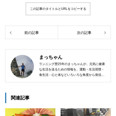
この記事のタイトルとURLをコピーする
前の記事
次の記事
まっちゃん
ランニング歴25年のまっちゃんが、元気に健康
な生活を送るための情報を、運動・生活習慣・
食生活・心と体などいろいろな角度から発信し
ています！
関連記事