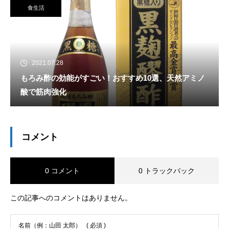
食生活
2021.07.28
もろみ酢の効能がすごい！おすすめ10選、天然アミノ
酸で筋肉強化
コメント
0 コメント
0 トラックバック
この記事へのコメントはありません。
名前（例：山田 太郎）
( 必須 )