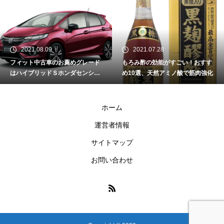
2021.08.09
2021.07.28
フィット中古車のお薦めグレード
もろみ酢の効能がすごい！おすす
はハイブリッドＳホンダセンシン
め10選、天然アミノ酸で筋肉強化
グできまり！
ホーム
運営者情報
サイトマップ
お問い合わせ