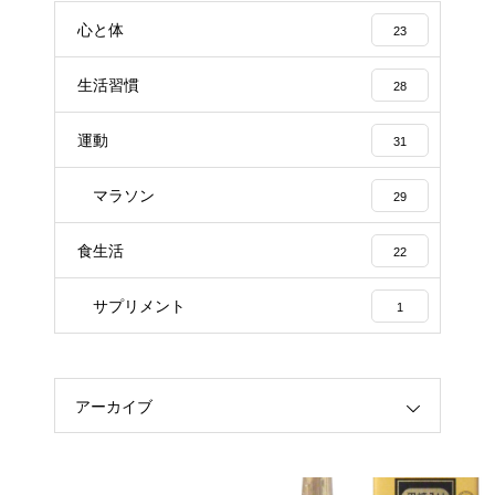
心と体
23
生活習慣
28
運動
31
マラソン
29
食生活
22
サプリメント
1
アーカイブ