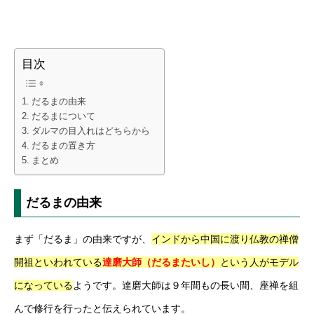
目次
だるまの由来
だるまについて
ダルマの目入れはどちらから
だるまの置き方
まとめ
だるまの由来
まず「だるま」の由来ですが、
インドから中国に渡り仏教の禅僧
開祖といわれている
達磨大師（だるまたいし）
という人がモデル
になっている
ようです。達磨大師は９年間もの長い間、座禅を組
んで修行を行ったと伝えられています。