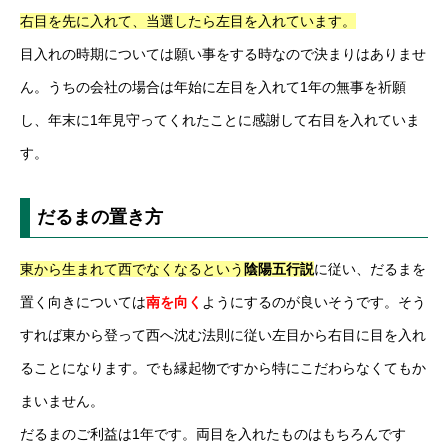
右目を先に入れて、当選したら左目を入れています。
目入れの時期については願い事をする時なので決まりはありませ
ん。うちの会社の場合は年始に左目を入れて1年の無事を祈願
し、年末に1年見守ってくれたことに感謝して右目を入れていま
す。
だるまの置き方
東から生まれて西でなくなるという
陰陽五行説
に従い、だるまを
置く向きについては
南を向く
ようにするのが良いそうです。そう
すれば東から登って西へ沈む法則に従い左目から右目に目を入れ
ることになります。でも縁起物ですから特にこだわらなくてもか
まいません。
だるまのご利益は1年です。両目を入れたものはもちろんです