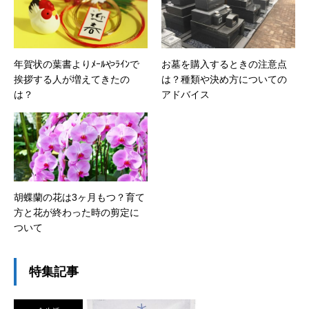
年賀状の葉書よりﾒｰﾙやﾗｲﾝで
お墓を購入するときの注意点
挨拶する人が増えてきたの
は？種類や決め方についての
は？
アドバイス
胡蝶蘭の花は3ヶ月もつ？育て
方と花が終わった時の剪定に
ついて
特集記事